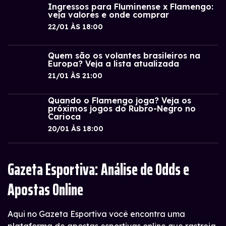
Ingressos para Fluminense x Flamengo:
veja valores e onde comprar
22/01 ÀS 18:00
Quem são os volantes brasileiros na
Europa? Veja a lista atualizada
21/01 ÀS 21:00
Quando o Flamengo joga? Veja os
próximos jogos do Rubro-Negro no
Carioca
20/01 ÀS 18:00
Gazeta Esportiva: Análise de Odds e
Apostas Online
Aqui no Gazeta Esportiva você encontra uma