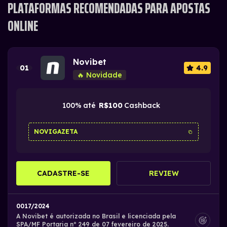
PLATAFORMAS RECOMENDADAS PARA APOSTAS
ONLINE
Novibet
01
4.9
🔥 Novidade
100%
até
R$100
Cashback
NOVIGAZETA
CADASTRE-SE
REVIEW
0017/2024
A Novibet é autorizada no Brasil e licenciada pela
SPA/MF Portaria nº 249 de 07 fevereiro de 2025.