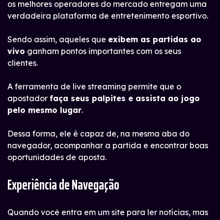
os melhores operadores do mercado entregam uma
verdadeira plataforma de entretenimento esportivo.
Sendo assim, aqueles que
exibem as partidas ao
vivo
ganham pontos importantes com os seus
clientes.
A ferramenta de live streaming permite que o
apostador
faça seus palpites e assista ao jogo
pelo mesmo lugar
.
Dessa forma, ele é capaz de, na mesma aba do
navegador, acompanhar a partida e encontrar boas
oportunidades de aposta.
Experiência de Navegação
Quando você entra em um site para ler notícias, mas