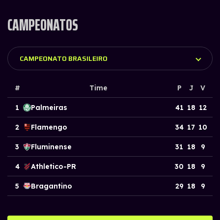
CAMPEONATOS
CAMPEONATO BRASILEIRO
#
Time
P
J
V
1
Palmeiras
41
18
12
2
Flamengo
34
17
10
3
Fluminense
31
18
9
4
Athletico-PR
30
18
9
5
Bragantino
29
18
9
6
Bahia
26
17
7