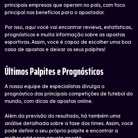
principais empresas que operam no país, com foco
principal nos benefícios para o apostador.
Por isso, aqui você vai encontrar reviews, estatísticas,
prognósticos e muita informação sobre as apostas
esportivas. Assim, você é capaz de escolher uma boa
casa de apostas e deixar os seus palpites!
Últimos Palpites e Prognósticos
A nossa equipe de especialistas divulga o
prognóstico das principais competições de futebol do
mundo, com dicas de apostas online.
Além da previsão do resultado, há também uma
análise detalhada sobre a fase dos times. Assim, você
pode definir o seu próprio palpite e encontrar a