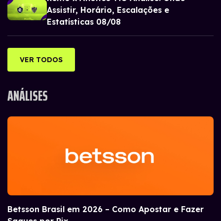
Assistir, Horário, Escalações e
Estatísticas 08/08
VER TODOS
ANÁLISES
Betsson Brasil em 2026 – Como Apostar e Fazer