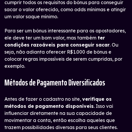
cumprir todos os requisitos do bônus para conseguir
sacar o valor oferecido, como odds mínimas e atingir
um valor saque mínimo.
Para ser um bônus interessante para os apostadores,
ele deve ter um bom valor, mas também
ter
condições razoáveis para conseguir sacar
. Ou
seja, não adianta oferecer R$1.000 de bônus e
colocar regras impossíveis de serem cumpridas, por
exemplo.
Métodos de Pagamento Diversificados
Antes de fazer o cadastro no site,
verifique os
métodos de pagamento disponíveis
. Isso vai
influenciar diretamente na sua capacidade de
movimentar a conta, então escolha aqueles que
trazem possibilidades diversas para seus clientes.