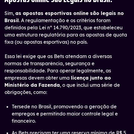
Sim,
as apostas esportivas online são legais no
Brasil
. A regulamentação e os critérios foram
definidos pela Lei nº 14.790/2023, que estabeleceu
uma estrutura regulatória para as apostas de quota
fixa (ou apostas esportivas) no país.
Essa lei exige que as Bets atendam a diversas
normas de transparência, segurança e
responsabilidade. Para operar legalmente, as
empresas devem obter uma
licença junto ao
Ministério da Fazenda
, o que inclui uma série de
obrigações, como:
Ter
sede no Brasil, promovendo a geração de
empregos e permitindo maior controle legal e
financeiro​.
As Bets precisam ter uma reserva mínima de R$ 5