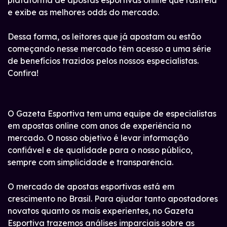
plataforma de apostas esportivas online que rastreia
e exibe as melhores odds do mercado.
Dessa forma, os leitores que já apostam ou estão
começando nesse mercado têm acesso a uma série
de benefícios trazidos pelos nossos especialistas.
Confira!
O Gazeta Esportiva tem uma equipe de especialistas
em apostas online com anos de experiência no
mercado. O nosso objetivo é levar informação
confiável e de qualidade para o nosso público,
sempre com simplicidade e transparência.
O mercado de apostas esportivas está em
crescimento no Brasil. Para ajudar tanto apostadores
novatos quanto os mais experientes, no Gazeta
Esportiva trazemos análises imparciais sobre as