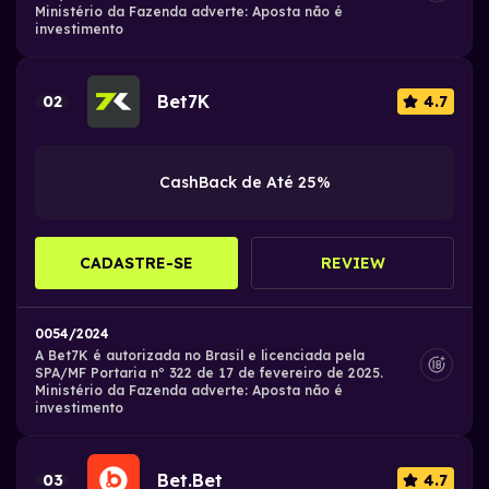
Ministério da Fazenda adverte: Aposta não é
investimento
Bet7K
02
4.7
CashBack de Até 25%
CADASTRE-SE
REVIEW
0054/2024
A Bet7K é autorizada no Brasil e licenciada pela
SPA/MF Portaria nº 322 de 17 de fevereiro de 2025.
Ministério da Fazenda adverte: Aposta não é
investimento
Bet.Bet
03
4.7