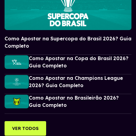
Como Apostar na Supercopa do Brasil 2026? Guia
Completo
Como Apostar na Copa do Brasil 2026?
Guia Completo
Como Apostar na Champions League
2026? Guia Completo
Como Apostar no Brasileirão 2026?
Guia Completo
VER TODOS