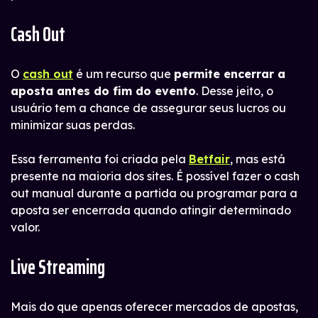
Cash Out
O
cash out
é um recurso que
permite encerrar a
aposta antes do fim do evento
. Desse jeito, o
usuário tem a chance de assegurar seus lucros ou
minimizar suas perdas.
Essa ferramenta foi criada pela
Betfair
, mas está
presente na maioria dos sites. É possível fazer o cash
out manual durante a partida ou programar para a
aposta ser encerrada quando atingir determinado
valor.
Live Streaming
Mais do que apenas oferecer mercados de apostas,