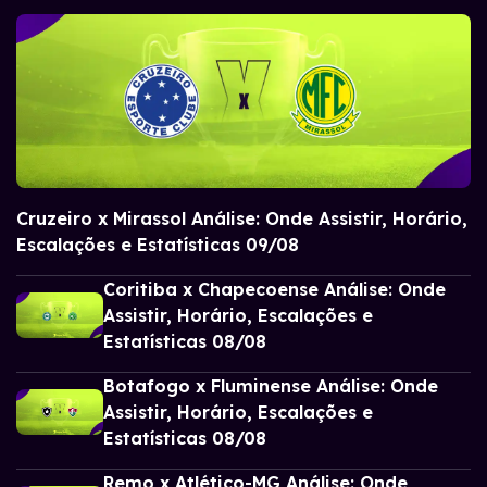
Cruzeiro x Mirassol Análise: Onde Assistir, Horário,
Escalações e Estatísticas 09/08
Coritiba x Chapecoense Análise: Onde
Assistir, Horário, Escalações e
Estatísticas 08/08
Botafogo x Fluminense Análise: Onde
Assistir, Horário, Escalações e
Estatísticas 08/08
Remo x Atlético-MG Análise: Onde