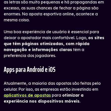
as letras são muito pequenas e há propagandas em
excesso, as suas chances de fechar a página são
enormes. Na aposta esportiva online, acontece a
mesma coisa.
Uma boa experiência de usuário é essencial para
deixar o apostador mais confortável. Logo,
os sites
que têm páginas otimizadas, com rápida
navegação e informações claras
têm a
preferência dos jogadores.
Apps para Android e iOS
Atualmente, a maioria das apostas são feitas pelo
celular. Por isso, as empresas estão investindo em
aplicativos de apostas
para
otimizar a
experiência nos dispositivos móveis
.